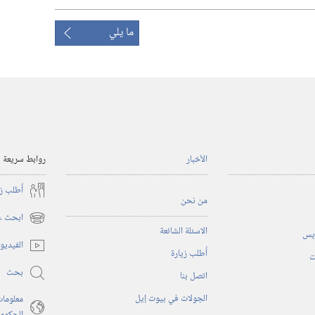
ما يلي
الأخبار
روابط سريعة
أُطلب ز
من نحن
ابحث عن
(يفتح
الاسئلة الشائعة
ريس
نافذة
الفيديو
أُطلب زيارة
جديدة)
ت
بحث
اتصل بنا
الجولات في بيوت إيل
معلومات