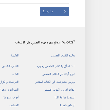
ما يسبق
®
JW.ORG
:‏ موقع شهود يهوه الرسمي على الانترنت
تعاليم الكتاب المقدس
المكتبة
انت تسأل والكتاب المقدس يجيب
الكتاب المقدس
شرح آيات من الكتاب المقدس
الكتب
دروس خصوصية في الكتاب المقدس
الكراسات والكرا
أدوات لدرس الكتاب المقدس
النشرات والدعوا
السعادة وراحة البال
أبواب متنوعة
الزواج والعائلة
المجلات