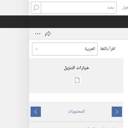
خول
بحث
اقرأ باللغة
خيارات التنزيل
خيارات
تنزيل
الاصدارات
الكتاب
المحتويات
السنوي
ما
ما
لشهود
يسبق
يلي