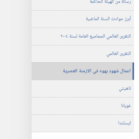
رسالة من الهيئة الحاكمة
يهوه
٢٠٠٥
أبرز حوادث السنة الماضية
التقرير العالمي المجاميع العامة لسنة ٢٠٠٤
التقرير العالمي
اعمال شهود يهوه في الازمنة العصرية
تاهيتي
غويانا
ايسلندا