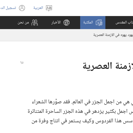
العربية
تسجيل الد
اختر
(يفتح
اللغة
نافذة
كتاب المقدس
المكتبة
الأخبار
من نحن
جديدة)
ود يهوه في الازمنة العصرية
زمنة العصرية
 هي من اجمل الجزر في العالم.‏ فقد صوَّرها الشعراء
وس اجمل بكثير يزدهر في هذه الجزر الساحرة المتناثرة
تأسس هذا الفردوس وكيف يستمر في انتاج وفرة من