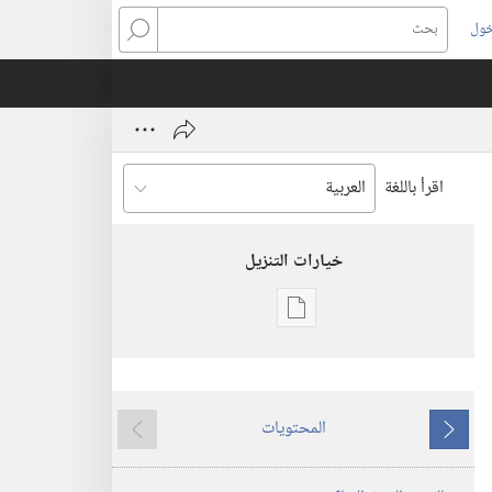
خول
بحث
اقرأ باللغة
خيارات التنزيل
خيارات
تنزيل
الاصدارات
الكتاب
المحتويات
السنوي
ما
ما
لشهود
يسبق
يلي