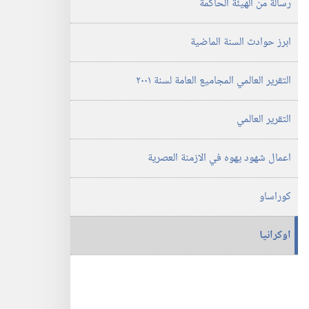
رسالة من الهيئة الحاكمة
يهوه
٢٠٠٢
ابرز حوادث السنة الماضية
التقرير العالمي المجاميع العامة لسنة ٢٠٠١
التقرير العالمي
اعمال شهود يهوه في الازمنة العصرية
كوراساو
اوكرانيا