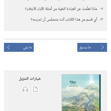
٢-‏
ماذا تعلَّمتَ عن العبادة النقية من أمثلة الآباء الأجلاء؟‏
٣-‏
أي قسم من هذا الكتاب أنت متحمِّس أن تدرسه؟‏
ما يسبق
ما يلي
خيارات التنزيل
خيارات
خيارات
تنزيل
تنزيل
الاصدارات
التسجيلات