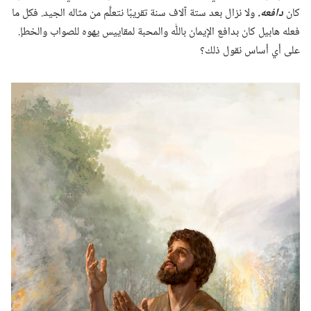
كان
دافعه.‏
ولا نزال بعد ستة آلاف سنة تقريبًا نتعلَّم من مثاله الجيد.‏ فكل ما
فعله هابيل كان بدافع الإيمان باللّٰه والمحبة لمقاييس يهوه للصواب والخطإ.‏
على أي أساس نقول ذلك؟‏