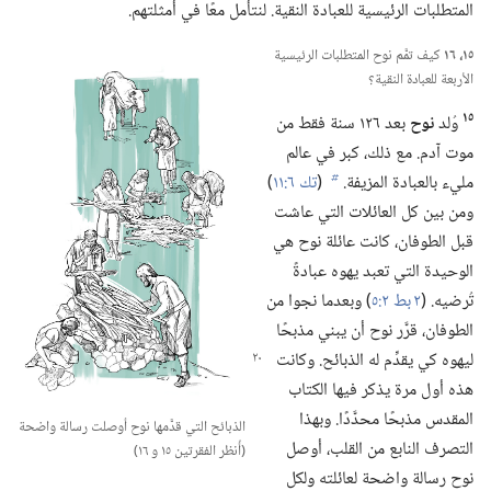
المتطلبات الرئيسية للعبادة النقية.‏ لنتأمل معًا في أمثلتهم.‏
١٥،‏ ١٦
كيف تمَّم نوح المتطلبات الرئيسية
الأربعة للعبادة النقية؟‏
١٥
وُلد
نوح
بعد ١٢٦ سنة فقط من
موت آدم.‏ مع ذلك،‏ كبر في عالم
مليء بالعبادة المزيفة.‏
(‏
تك ٦:‏١١
‏)‏
b
ومن بين كل العائلات التي عاشت
قبل الطوفان،‏ كانت عائلة نوح هي
الوحيدة التي تعبد يهوه عبادةً
تُرضيه.‏ (‏
٢ بط ٢:‏٥
‏)‏ وبعدما نجوا من
الطوفان،‏ قرَّر نوح أن يبني مذبحًا
ليهوه كي يقدِّم
له الذبائح.‏ وكانت
هذه أول مرة يذكر فيها الكتاب
المقدس مذبحًا محدَّدًا.‏ وبهذا
الذبائح التي قدَّمها نوح أوصلت رسالة واضحة
التصرف النابع من القلب،‏ أوصل
(‏أُنظر الفقرتين ١٥ و ١٦)‏
نوح رسالة واضحة لعائلته ولكل