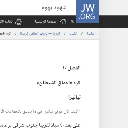
JW.ORG
شهود يهوه
الصفحة الرئيسية
تعاليم ال
المكتبة
الكتب
الرؤيا — ذروتها العظمى قريبة!
كره «اعم
الفصل ١٠
كره «اعماق الشيطان»‏
ثياتيرا
١ كيف كان موقع ثياتيرا في ما يتعلق بالجماعات الاخرى،‏ وفي اي نوع من البيئات الدينية كانت؟‏
على
بعد ٤٠ ميلا تقريبا جنوب شرقي برغا