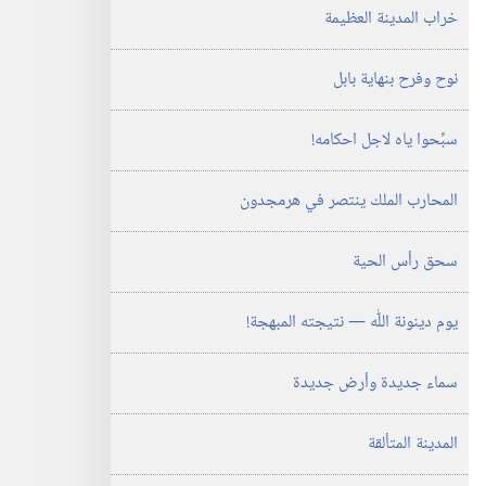
خراب المدينة العظيمة
نوح وفرح بنهاية بابل
سبِّحوا ياه لاجل احكامه!‏
المحارب الملك ينتصر في هرمجدون
سحق رأس الحية
يوم دينونة اللّٰه —‏ نتيجته المبهجة!‏
سماء جديدة وأرض جديدة
المدينة المتألقة