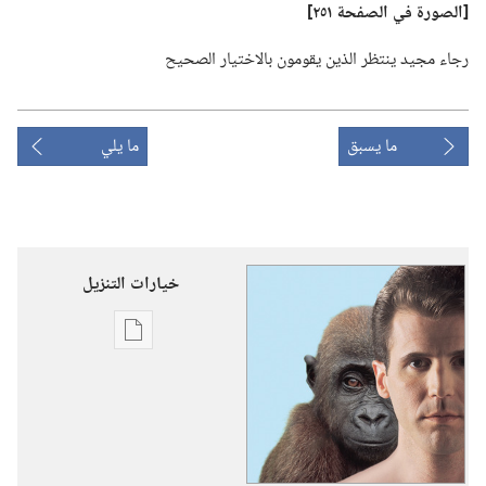
‏[الصورة
في
الصفحة ٢٥١]‏
رجاء مجيد ينتظر الذين يقومون بالاختيار الصحيح
ما يسبق
ما يلي
خيارات التنزيل
خيارات
تنزيل
الاصدارات
الحياة
—