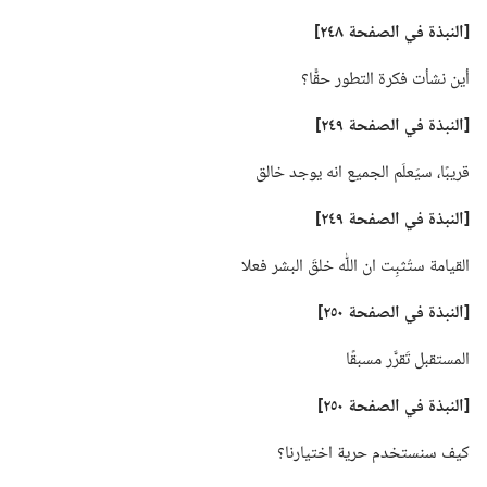
‏[النبذة
في
الصفحة ٢٤٨]‏
أين نشأت فكرة التطور حقًّا؟‏
‏[النبذة
في
الصفحة ٢٤٩]‏
قريبًا،‏ سيَعلَم الجميع انه يوجد خالق
‏[النبذة
في
الصفحة ٢٤٩]‏
القيامة ستُثبِت ان اللّٰه خلقَ البشر فعلا
‏[النبذة
في
الصفحة ٢٥٠]‏
المستقبل تَقرَّر مسبقًا
‏[النبذة
في
الصفحة ٢٥٠]‏
كيف سنستخدم حرية اختيارنا؟‏