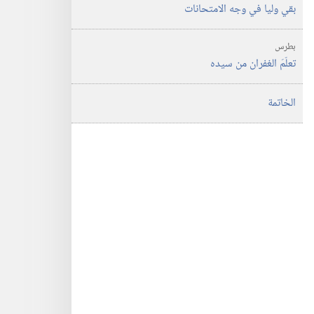
بقي وليا في وجه الامتحانات
بطرس
تعلّمَ الغفران من سيده
الخاتمة