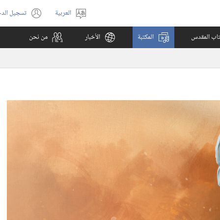
العربية
تسجيل الد
اختر
(يفتح
اللغة
نافذة
كتاب المقدس
المكتبة
الأخبار
من نحن
جديدة)