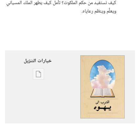
كيف نستفيد من حكم الملكوت؟‏ تأمل كيف يطهر الملك المسياني
ويعلِّم وينظم رعاياه.‏
خيارات التنزيل
خيارات
تنزيل
الاصدارات
اقترب
الى
يهوه