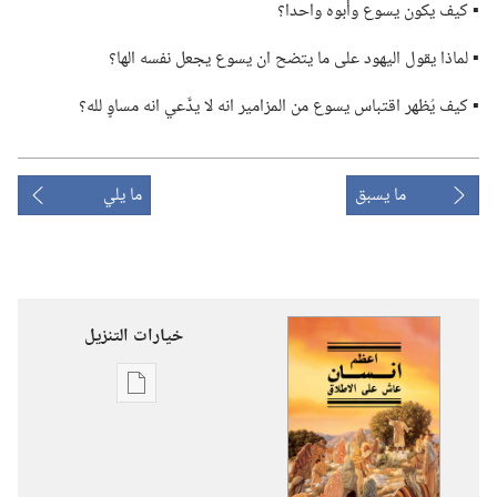
▪ كيف يكون يسوع وأبوه واحدا؟‏
▪ لماذا يقول اليهود على ما يتضح ان يسوع يجعل نفسه الها؟‏
▪ كيف يُظهر اقتباس يسوع من المزامير انه لا يدَّعي انه مساوٍ لله؟‏
ما يسبق
ما يلي
خيارات التنزيل
خيارات
تنزيل
الاصدارات
اعظم