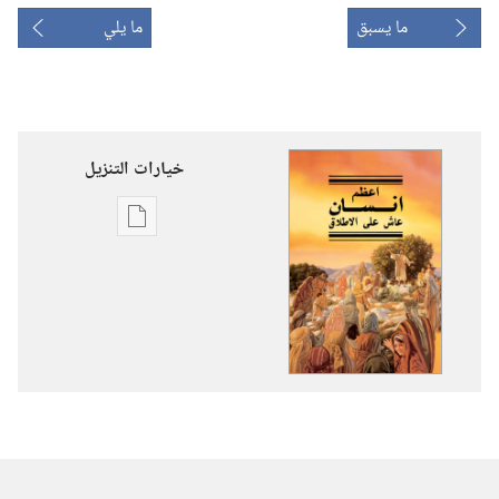
ما يسبق
ما يلي
خيارات التنزيل
خيارات
تنزيل
الاصدارات
اعظم
انسان
عاش
على
الاطلاق