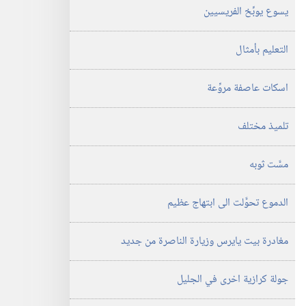
يسوع يوبِّخ الفريسيين
التعليم بأمثال
اسكات عاصفة مروِّعة
تلميذ مختلف
مسَّت ثوبه
الدموع تحوَّلت الى ابتهاج عظيم
مغادرة بيت يايرس وزيارة الناصرة من جديد
جولة كرازية اخرى في الجليل