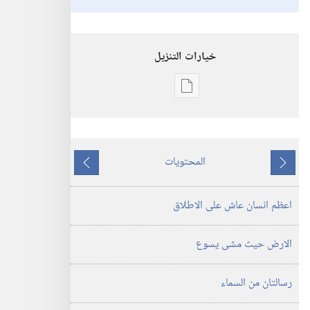
خيارات التنزيل
خيارات
تنزيل
الاصدارات
اعظم
المحتويات
انسان
ما
ما
عاش
يسبق
يلي
اعظم انسان عاش على الاطلاق
على
الاطلاق
الارض حيث مشى يسوع
رسالتان من السماء