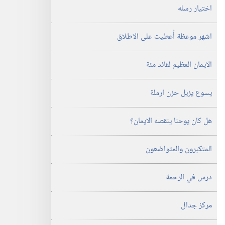
اختيار رسله
اشهر موعظة أُعطيت على الاطلاق
الايمان العظيم لقائد مئة
يسوع يزيل حزن ارملة
هل كان يوحنا ينقصه الايمان؟‏
المتكبرون والمتواضعون
درس في الرحمة
مركز جدال