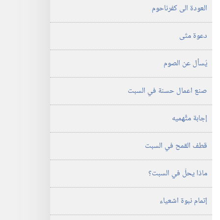
العودة الى كفرناحوم
دعوة متّى
يُسأل عن الصوم
صنع اعمال حسنة في السبت
إجابة متَّهميه
قطف القمح في السبت
ماذا يحلّ في السبت؟‏
إتمام نبوة اشعياء