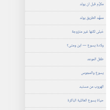
مكرَّم قبل ان يولد
ممهِّد الطريق يولد
حُبلى لكنها غير متزوجة
ولادة يسوع —‏ اين ومتى؟‏
طفل الموعد
يسوع والمجوس
الهروب من مستبد
حياة يسوع العائلية الباكرة