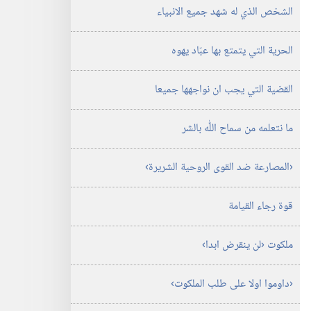
الشخص الذي له شهد جميع الانبياء
الحرية التي يتمتع بها عبّاد يهوه
القضية التي يجب ان نواجهها جميعا
ما نتعلمه من سماح اللّٰه بالشر
‏‹المصارعة ضد القوى الروحية الشريرة›‏
قوة رجاء القيامة
ملكوت ‹لن ينقرض ابدا›‏
‏‹داوموا اولا على طلب الملكوت›‏