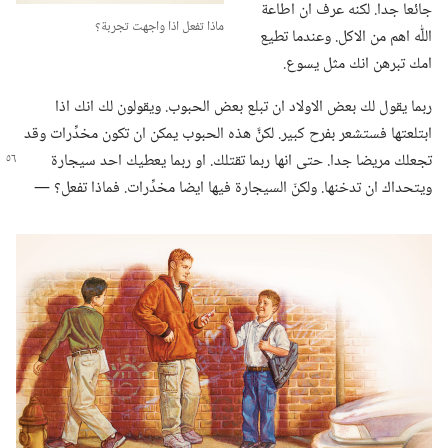
جائعا جدا.‏ لكنه عرف ان اطاعة
ماذا تفعل اذا واجهت تجربة؟‏
اللّٰه اهم من الاكل.‏ وعندما تطيع
امك تبرهن انك مثل يسوع.‏
ربما يقول لك بعض الاولاد ان تبلع بعض الحبوب.‏ ويقولون لك انك اذا
ابتلعتها فستشعر بفرح كبير.‏ لكنَّ هذه الحبوب يمكن ان تكون مخدِّرات وقد
تجعلك مريضا جدا.‏ حتى انها ربما تقتلك.‏ او ربما يعطيك
احد سيجارة
ويتحداك ان تدخنها.‏ ولكنّ السيجارة فيها ايضا مخدِّرات.‏ فماذا تفعل؟‏ —‏