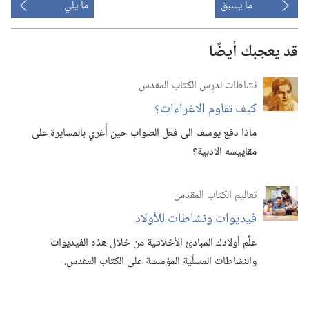
ما يسبق
ما يلي
قد يعجبك أيضًا
نشاطات لدرس الكتاب المقدس
كيف تقاوم الاغراءات؟‏
ماذا دفع يوسف الى فعل الصواب حين أُغري بالمسايرة على
مقاييسه الادبية؟‏
تعاليم الكتاب المقدس
فيديوات ونشاطات للأولاد
علِّم أولادك المبادئ الأخلاقية من خلال هذه الفيديوات
والنشاطات المسلِّية المؤسسة على الكتاب المقدس.‏