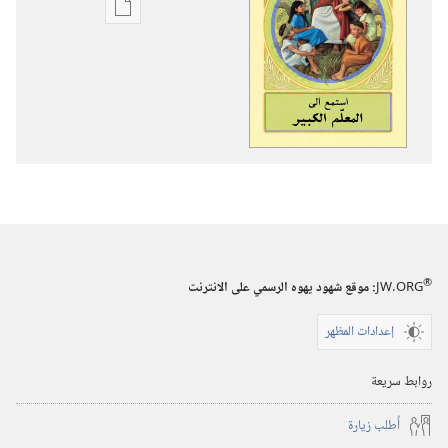
خيارات
تنزيل
الاصدارات
استمع
الى
المعلّم
الكبير
®
JW.ORG
:‏ موقع شهود يهوه الرسمي على الانترنت
إعدادات المظهر
روابط سريعة
أُطلب زيارة