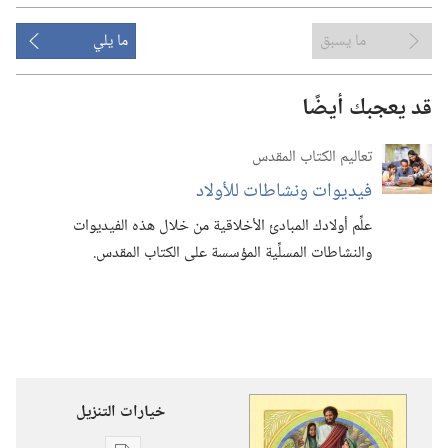
ما يسبق
ما يلي
قد يعجبك أيضًا
تعاليم الكتاب المقدس
فيديوات ونشاطات للأولاد
علِّم أولادك المبادئ الأخلاقية من خلال هذه الفيديوات
والنشاطات المسلِّية المؤسسة على الكتاب المقدس.‏
خيارات التنزيل