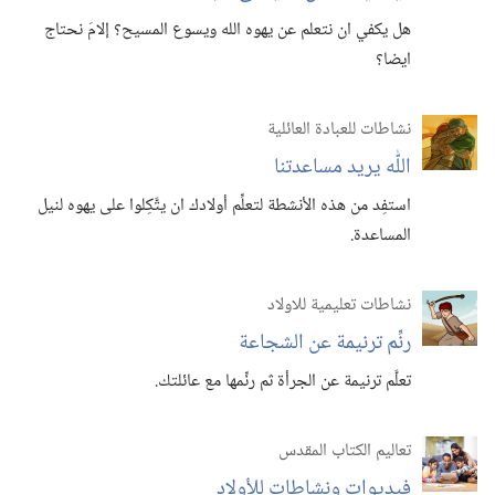
هل يكفي ان نتعلم عن يهوه الله ويسوع المسيح؟‏ إلامَ نحتاج
ايضا؟‏
نشاطات للعبادة العائلية
اللّٰه يريد مساعدتنا
استفِد من هذه الأنشطة لتعلِّم أولادك ان يتَّكِلوا على يهوه لنيل
المساعدة.‏
نشاطات تعليمية للاولاد
رنِّم ترنيمة عن الشجاعة
تعلَّم ترنيمة عن الجرأة ثم رنِّمها مع عائلتك.‏
تعاليم الكتاب المقدس
فيديوات ونشاطات للأولاد