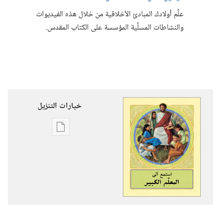
علِّم أولادك المبادئ الأخلاقية من خلال هذه الفيديوات
والنشاطات المسلِّية المؤسسة على الكتاب المقدس.‏
خيارات التنزيل
خيارات
تنزيل
الاصدارات
استمع
الى
المعلّم
الكبير