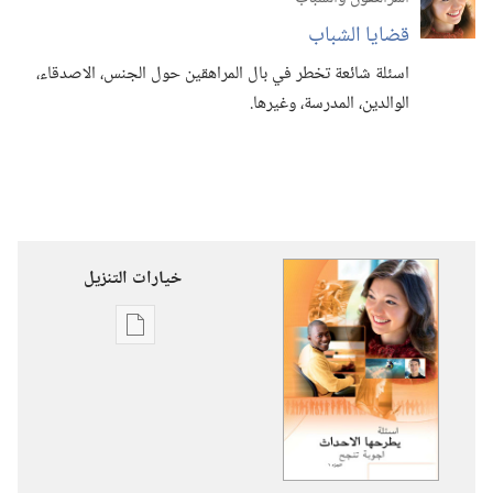
قضايا الشباب
اسئلة شائعة تخطر في بال المراهقين حول الجنس،‏ الاصدقاء،‏
الوالدين،‏ المدرسة،‏ وغيرها.‏
خيارات التنزيل
خيارات
تنزيل
الاصدارات
اسئلة
يطرحها
الاحداث