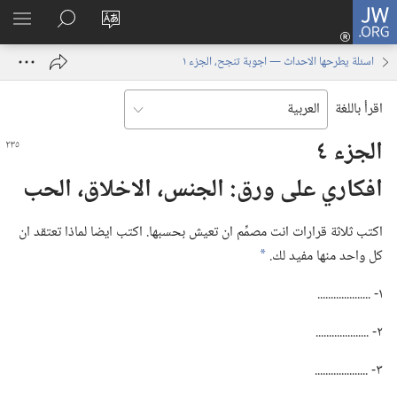
JW.ORG
تسجيل
تغيير
البحث
اظهر
الدخول
لغة
في
القائم
(يفتح
اسئلة يطرحها الاحداث — اجوبة تنجح، الجزء ١
الموقع
JW.‎ORG
نافذة
جديدة)
اقرأ باللغة
الجزء ٤
افكاري على ورق:‏ الجنس،‏ الاخلاق،‏ الحب
اكتب ثلاثة قرارات انت مصمِّم ان تعيش بحسبها.‏ اكتب ايضا لماذا تعتقد ان
كل واحد منها مفيد لك.‏
a
١-‏ .‏.‏.‏.‏.‏.‏.‏.‏.‏.‏.‏.‏.‏.‏.‏.‏.‏.‏.‏.‏
٢-‏ .‏.‏.‏.‏.‏.‏.‏.‏.‏.‏.‏.‏.‏.‏.‏.‏.‏.‏.‏.‏
٣-‏ .‏.‏.‏.‏.‏.‏.‏.‏.‏.‏.‏.‏.‏.‏.‏.‏.‏.‏.‏.‏