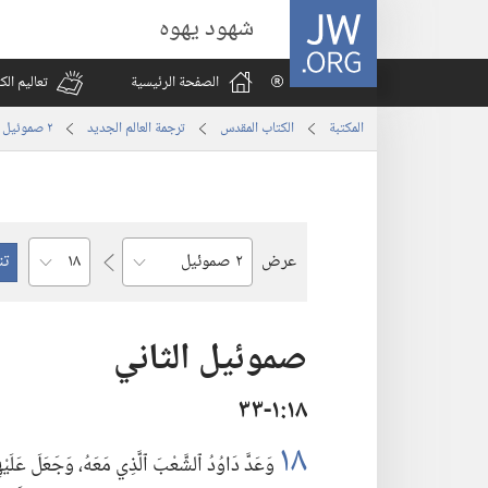
JW.ORG
شهود يهوه
الصفحة الرئيسية
تعاليم ال
المكتبة
الكتاب المقدس
ترجمة العالم الجديد
٢ صموئيل
الفصل
عرض
السفر
صموئيل الثاني
١٨‏:‏١‏-٣٣
١٨
وَعَدَّ دَاوُدُ ٱلشَّعْبَ ٱلَّذِي مَعَهُ،‏ وَجَعَلَ عَلَيْ