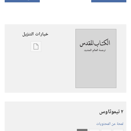
خيارات التنزيل
خيارات
تنزيل
الاصدارات
ترجمة
العالم
الجديد
للكتاب
المقدس
٢ تيموثاوس
(‏الطبعة
المنقحة
لمحة عن المحتويات
٢٠١٩)‏