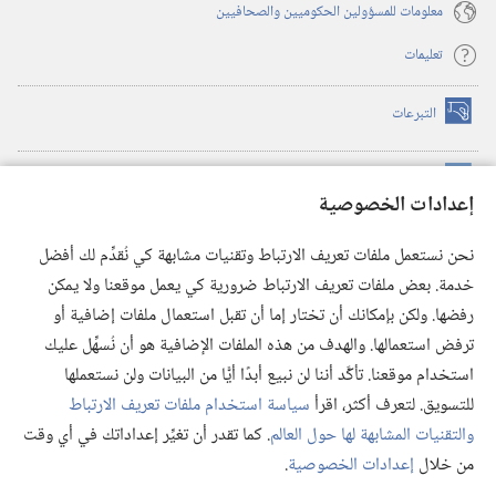
معلومات للمسؤولين الحكوميين والصحافيين
تعليمات
التبرعات
(يفتح
نافذة
جديدة)
مكتبة برج المراقبة الالكترونية
™
(يفتح
إعدادات الخصوصية
نافذة
JW Hub
جديدة)
(يفتح
نحن نستعمل ملفات تعريف الارتباط وتقنيات مشابهة كي نُقدِّم لك أفضل
نافذة
®
خدمة. بعض ملفات تعريف الارتباط ضرورية كي يعمل موقعنا ولا يمكن
تطبيق
JW Library
جديدة)
رفضها. ولكن بإمكانك أن تختار إما أن تقبل استعمال ملفات إضافية أو
مكتبة برج المراقبة
ترفض استعمالها. والهدف من هذه الملفات الإضافية هو أن نُسهِّل عليك
استخدام موقعنا. تأكَّد أننا لن نبيع أبدًا أيًّا من البيانات ولن نستعملها
للتسويق. لتعرف أكثر، اقرأ
سياسة استخدام ملفات تعريف الارتباط
والتقنيات المشابهة لها حول العالم
. كما تقدر أن تغيِّر إعداداتك في أي وقت
Copyright
© 2026 .Watch Tower Bible and Tract Society of Pennsylvania
من خلال
إعدادات الخصوصية
.
شروط الاستخدام
|
سياسة الخصوصية
|
إعدادات الخصوصية
عر