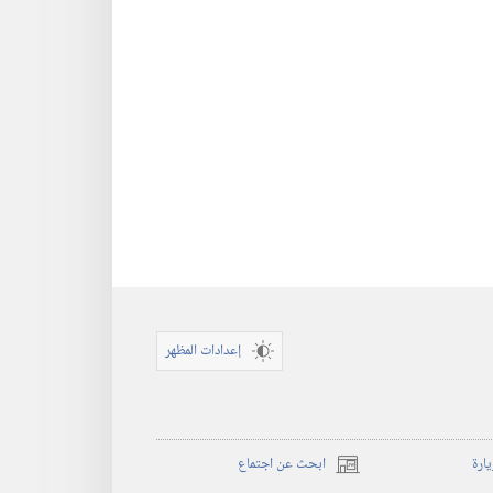
إعدادات المظهر
يارة
ابحث عن اجتماع
(يفتح