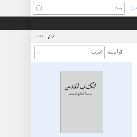
خول
بحث
اقرأ باللغة