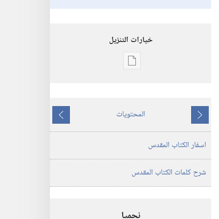
خيارات التنزيل
خيارات
تنزيل
الاصدارات
ترجمة
المحتويات
العالم
ما
ما
الجديد
يسبق
يلي
اسفار الكتاب المقدس
للكتاب
المقدس
(‏الطبعة
شرح كلمات الكتاب المقدس
المنقحة
٢٠١٩)‏
نحميا