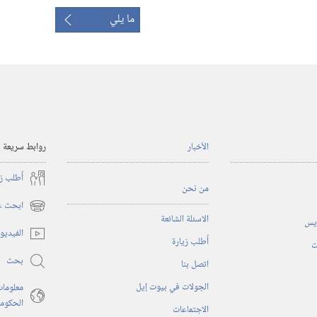
ما يلي
الأخبار
روابط سريعة
أُطلب ز
من نحن
ابحث عن
(يفتح
الاسئلة الشائعة
ريس
نافذة
الفيديو
أُطلب زيارة
جديدة)
ت
بحث
اتصل بنا
الجولات في بيوت إيل
معلومات
الحكوم
الاجتماعات