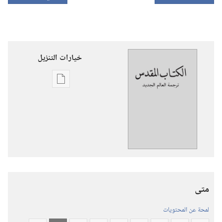
خيارات التنزيل
خيارات
تنزيل
الاصدارات
ترجمة
العالم
الجديد
للكتاب
المقدس
متى
(‏الطبعة
المنقحة
لمحة عن المحتويات
٢٠١٩)‏