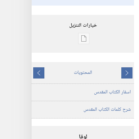
خيارات التنزيل
خيارات
تنزيل
الاصدارات
ترجمة
المحتويات
العالم
ما
ما
الجديد
يسبق
يلي
اسفار الكتاب المقدس
للكتاب
المقدس
(‏الطبعة
شرح كلمات الكتاب المقدس
المنقحة
٢٠١٩)‏
لوقا