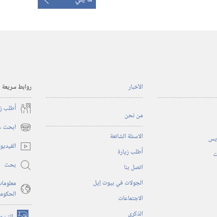
الأخبار
روابط سريعة
أُطلب ز
من نحن
ابحث عن
(يفتح
الاسئلة الشائعة
ريس
نافذة
الفيديو
أُطلب زيارة
جديدة)
ت
بحث
اتصل بنا
الجولات في بيوت إيل
معلومات
الحكوم
الاجتماعات
الذكرى