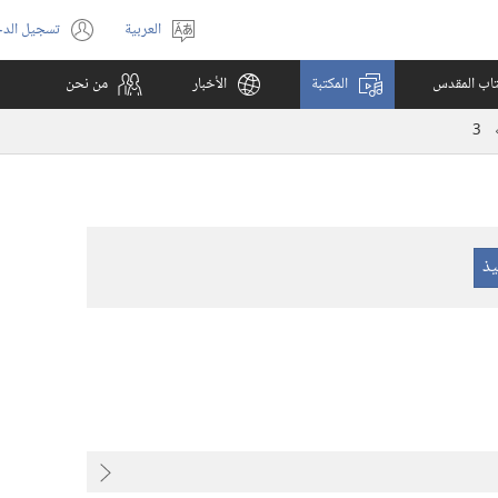
العربية
تسجيل الد
اختر
(يفتح
اللغة
نافذة
كتاب المقدس
المكتبة
الأخبار
من نحن
جديدة)
3