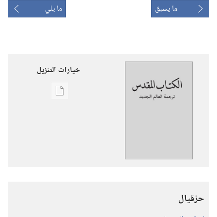
ما يسبق
ما يلي
خيارات التنزيل
خيارات
تنزيل
الاصدارات
ترجمة
العالم
الجديد
للكتاب
المقدس
حزقيال
(‏الطبعة
المنقحة