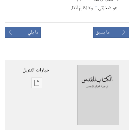
+
هو صَخرَتي
ولا يَظلِمُ أبَدًا.‏
ما يسبق
ما يلي
خيارات التنزيل
خيارات
تنزيل
الاصدارات
ترجمة
العالم
الجديد