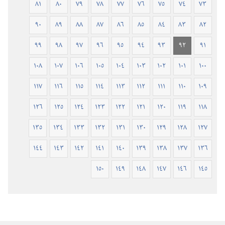
٨١
٨٠
٧٩
٧٨
٧٧
٧٦
٧٥
٧٤
٧٣
٩٠
٨٩
٨٨
٨٧
٨٦
٨٥
٨٤
٨٣
٨٢
٩٩
٩٨
٩٧
٩٦
٩٥
٩٤
٩٣
٩٢
٩١
١٠٨
١٠٧
١٠٦
١٠٥
١٠٤
١٠٣
١٠٢
١٠١
١٠٠
١١٧
١١٦
١١٥
١١٤
١١٣
١١٢
١١١
١١٠
١٠٩
١٢٦
١٢٥
١٢٤
١٢٣
١٢٢
١٢١
١٢٠
١١٩
١١٨
١٣٥
١٣٤
١٣٣
١٣٢
١٣١
١٣٠
١٢٩
١٢٨
١٢٧
١٤٤
١٤٣
١٤٢
١٤١
١٤٠
١٣٩
١٣٨
١٣٧
١٣٦
١٥٠
١٤٩
١٤٨
١٤٧
١٤٦
١٤٥