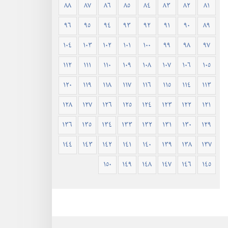
٨٨
٨٧
٨٦
٨٥
٨٤
٨٣
٨٢
٨١
٩٦
٩٥
٩٤
٩٣
٩٢
٩١
٩٠
٨٩
١٠٤
١٠٣
١٠٢
١٠١
١٠٠
٩٩
٩٨
٩٧
١١٢
١١١
١١٠
١٠٩
١٠٨
١٠٧
١٠٦
١٠٥
١٢٠
١١٩
١١٨
١١٧
١١٦
١١٥
١١٤
١١٣
١٢٨
١٢٧
١٢٦
١٢٥
١٢٤
١٢٣
١٢٢
١٢١
١٣٦
١٣٥
١٣٤
١٣٣
١٣٢
١٣١
١٣٠
١٢٩
١٤٤
١٤٣
١٤٢
١٤١
١٤٠
١٣٩
١٣٨
١٣٧
١٥٠
١٤٩
١٤٨
١٤٧
١٤٦
١٤٥