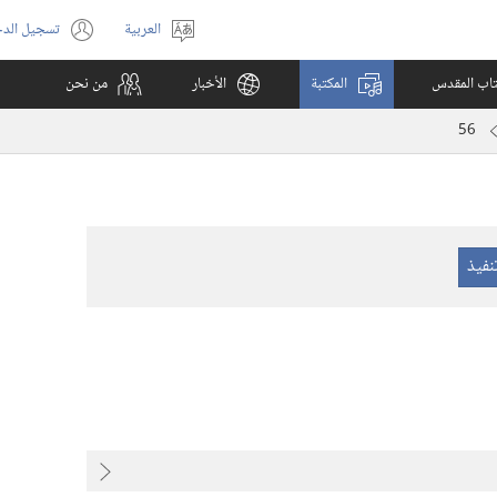
العربية
تسجيل الد
اختر
(يفتح
اللغة
نافذة
كتاب المقدس
المكتبة
الأخبار
من نحن
جديدة)
56