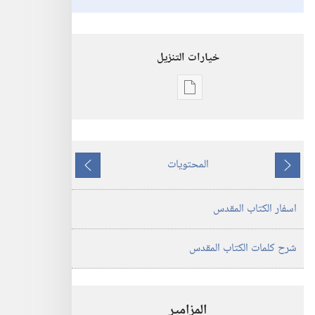
خيارات التنزيل
خيارات
تنزيل
الاصدارات
ترجمة
المحتويات
العالم
ما
ما
الجديد
يسبق
يلي
اسفار الكتاب المقدس
للكتاب
المقدس
(‏الطبعة
شرح كلمات الكتاب المقدس
المنقحة
٢٠١٩)‏
المزامير