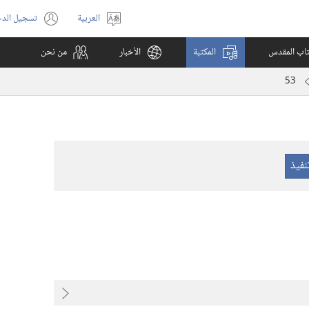
العربية
تسجيل الد
اختر
(يفتح
اللغة
نافذة
كتاب المقدس
المكتبة
الأخبار
من نحن
جديدة)
53