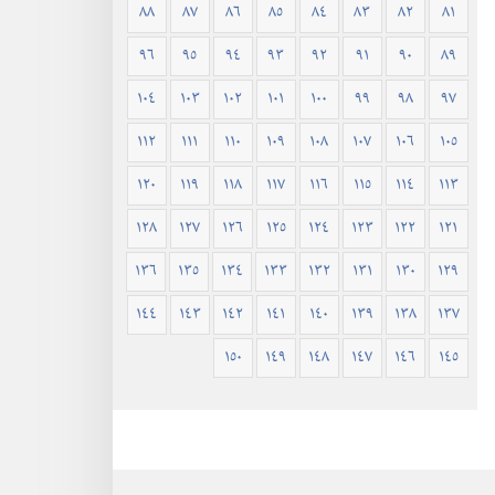
٨٨
٨٧
٨٦
٨٥
٨٤
٨٣
٨٢
٨١
٩٦
٩٥
٩٤
٩٣
٩٢
٩١
٩٠
٨٩
١٠٤
١٠٣
١٠٢
١٠١
١٠٠
٩٩
٩٨
٩٧
١١٢
١١١
١١٠
١٠٩
١٠٨
١٠٧
١٠٦
١٠٥
١٢٠
١١٩
١١٨
١١٧
١١٦
١١٥
١١٤
١١٣
١٢٨
١٢٧
١٢٦
١٢٥
١٢٤
١٢٣
١٢٢
١٢١
١٣٦
١٣٥
١٣٤
١٣٣
١٣٢
١٣١
١٣٠
١٢٩
١٤٤
١٤٣
١٤٢
١٤١
١٤٠
١٣٩
١٣٨
١٣٧
١٥٠
١٤٩
١٤٨
١٤٧
١٤٦
١٤٥