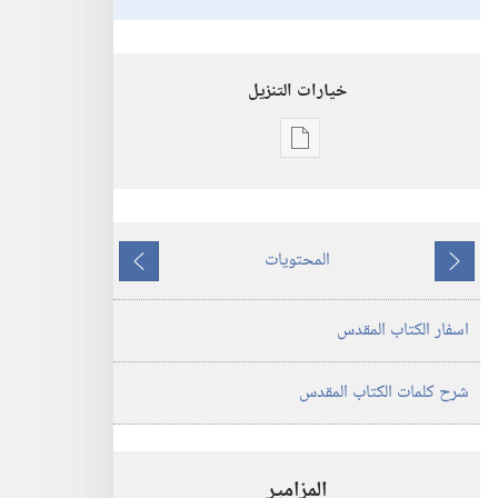
خيارات التنزيل
خيارات
تنزيل
الاصدارات
ترجمة
المحتويات
العالم
ما
ما
الجديد
يسبق
يلي
اسفار الكتاب المقدس
للكتاب
المقدس
(‏الطبعة
شرح كلمات الكتاب المقدس
المنقحة
٢٠١٩)‏
المزامير