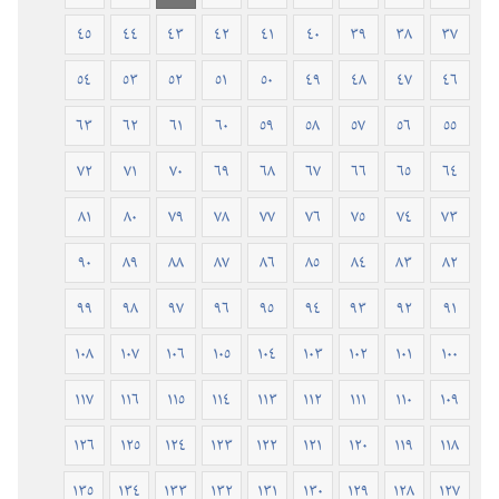
٤٥
٤٤
٤٣
٤٢
٤١
٤٠
٣٩
٣٨
٣٧
٥٤
٥٣
٥٢
٥١
٥٠
٤٩
٤٨
٤٧
٤٦
٦٣
٦٢
٦١
٦٠
٥٩
٥٨
٥٧
٥٦
٥٥
٧٢
٧١
٧٠
٦٩
٦٨
٦٧
٦٦
٦٥
٦٤
٨١
٨٠
٧٩
٧٨
٧٧
٧٦
٧٥
٧٤
٧٣
٩٠
٨٩
٨٨
٨٧
٨٦
٨٥
٨٤
٨٣
٨٢
٩٩
٩٨
٩٧
٩٦
٩٥
٩٤
٩٣
٩٢
٩١
١٠٨
١٠٧
١٠٦
١٠٥
١٠٤
١٠٣
١٠٢
١٠١
١٠٠
١١٧
١١٦
١١٥
١١٤
١١٣
١١٢
١١١
١١٠
١٠٩
١٢٦
١٢٥
١٢٤
١٢٣
١٢٢
١٢١
١٢٠
١١٩
١١٨
١٣٥
١٣٤
١٣٣
١٣٢
١٣١
١٣٠
١٢٩
١٢٨
١٢٧