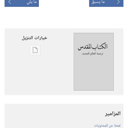
ما يسبق
ما يلي
خيارات التنزيل
خيارات
تنزيل
الاصدارات
ترجمة
العالم
الجديد
للكتاب
المقدس
المزامير
(‏الطبعة
المنقحة
لمحة عن المحتويات