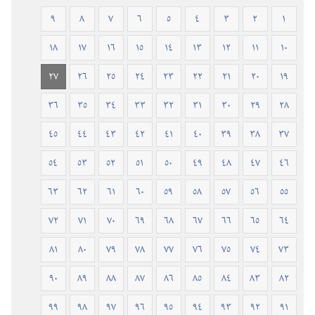
٢٠١٩)‏
٩
٨
٧
٦
٥
٤
٣
٢
١
١٨
١٧
١٦
١٥
١٤
١٣
١٢
١١
١٠
٢٧
٢٦
٢٥
٢٤
٢٣
٢٢
٢١
٢٠
١٩
٣٦
٣٥
٣٤
٣٣
٣٢
٣١
٣٠
٢٩
٢٨
٤٥
٤٤
٤٣
٤٢
٤١
٤٠
٣٩
٣٨
٣٧
٥٤
٥٣
٥٢
٥١
٥٠
٤٩
٤٨
٤٧
٤٦
٦٣
٦٢
٦١
٦٠
٥٩
٥٨
٥٧
٥٦
٥٥
٧٢
٧١
٧٠
٦٩
٦٨
٦٧
٦٦
٦٥
٦٤
٨١
٨٠
٧٩
٧٨
٧٧
٧٦
٧٥
٧٤
٧٣
٩٠
٨٩
٨٨
٨٧
٨٦
٨٥
٨٤
٨٣
٨٢
٩٩
٩٨
٩٧
٩٦
٩٥
٩٤
٩٣
٩٢
٩١