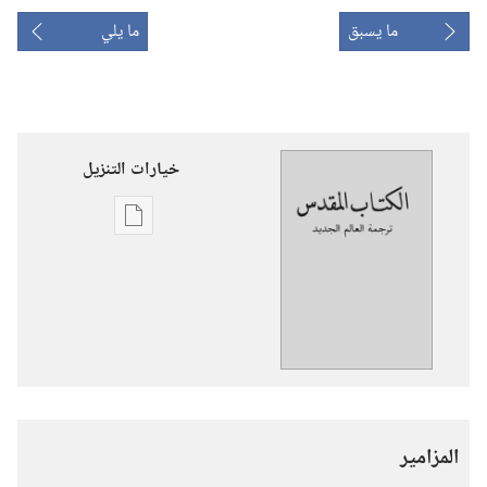
ما يسبق
ما يلي
خيارات التنزيل
خيارات
تنزيل
الاصدارات
ترجمة
العالم
الجديد
للكتاب
المقدس
المزامير
(‏الطبعة