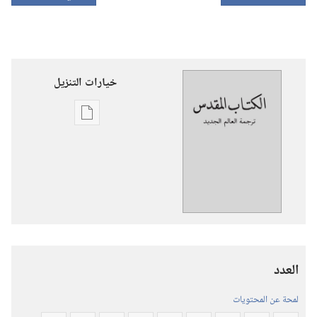
خيارات التنزيل
خيارات
تنزيل
الاصدارات
ترجمة
العالم
الجديد
للكتاب
المقدس
العدد
(‏الطبعة
المنقحة
لمحة عن المحتويات
٢٠١٩)‏