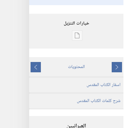
خيارات التنزيل
خيارات
تنزيل
الاصدارات
ترجمة
المحتويات
العالم
ما
ما
الجديد
يسبق
يلي
اسفار الكتاب المقدس
للكتاب
المقدس
(‏الطبعة
شرح كلمات الكتاب المقدس
المنقحة
٢٠١٩)‏
العبرانيين