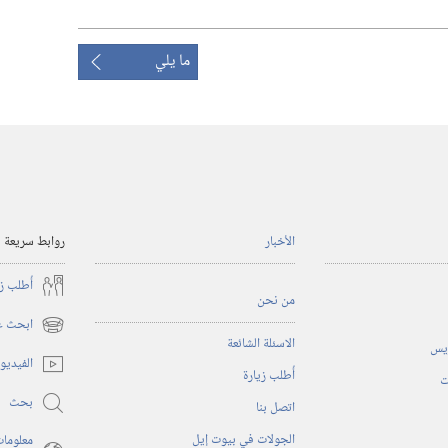
ما يلي
الأخبار
روابط سريعة
أُطلب ز
من نحن
ابحث عن
(يفتح
الاسئلة الشائعة
ريس
نافذة
الفيديو
أُطلب زيارة
جديدة)
ت
بحث
اتصل بنا
الجولات في بيوت إيل
معلومات