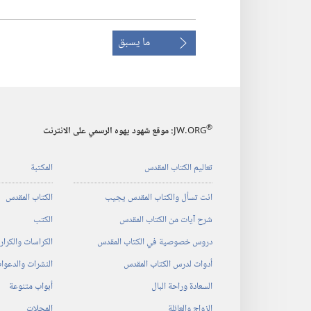
ما يسبق
®
JW.ORG
:‏ موقع شهود يهوه الرسمي على الانترنت
تعاليم الكتاب المقدس
المكتبة
انت تسأل والكتاب المقدس يجيب
الكتاب المقدس
شرح آيات من الكتاب المقدس
الكتب
دروس خصوصية في الكتاب المقدس
الكراسات والكرا
أدوات لدرس الكتاب المقدس
النشرات والدعوا
السعادة وراحة البال
أبواب متنوعة
الزواج والعائلة
المجلات