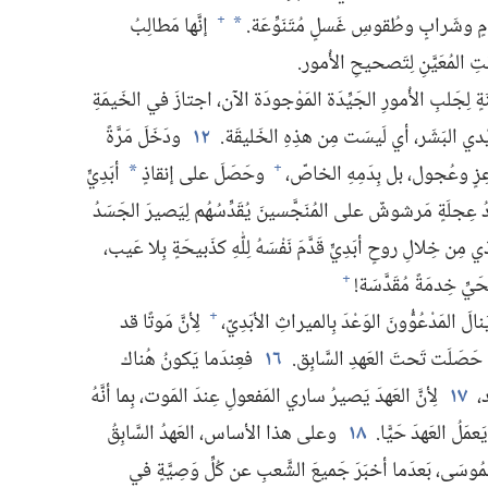
امٍ وشَرابٍ وطُقوسِ غَسلٍ مُتَنَوِّعَة.‏
إنَّها مَطالِبُ
+
*
المُعَيَّنِ لِتَصحيحِ الأُمور.‏
 لِجَلبِ الأُمورِ الجَيِّدَة المَوْجودَة الآن،‏ اجتازَ في الخَيمَةِ
يْدي البَشَر،‏ أي لَيسَت مِن هذِهِ الخَليقَة.‏
١٢
ودَخَلَ مَرَّةً
عِزٍ وعُجول،‏ بل بِدَمِهِ الخاصّ،‏
وحَصَلَ على إنقاذٍ
أبَدِيٍّ
+
*
 عِجلَةٍ مَرشوشٌ على المُنَجَّسينَ يُقَدِّسُهُم لِيَصيرَ الجَسَدُ
ذي مِن خِلالِ روحٍ أبَدِيٍّ قَدَّمَ نَفْسَهُ لِلّٰهِ كذَبيحَةٍ بِلا عَيب،‏
 الحَيِّ خِدمَةً مُقَدَّسَة!‏
+
نالَ المَدْعُوُّونَ الوَعْدَ بِالميراثِ الأبَدِيّ،‏
لِأنَّ مَوتًا قد
+
 حَصَلَت تَحتَ العَهدِ السَّابِق.‏
١٦
فعِندَما يَكونُ هُناك
‏
١٧
لِأنَّ العَهدَ يَصيرُ ساري المَفعولِ عِندَ المَوت،‏ بِما أنَّهُ
لُ العَهدَ حَيًّا.‏
١٨
وعلى هذا الأساس،‏ العَهدُ السَّابِقُ
وسَى،‏ بَعدَما أخبَرَ جَميعَ الشَّعبِ عن كُلِّ وَصِيَّةٍ في