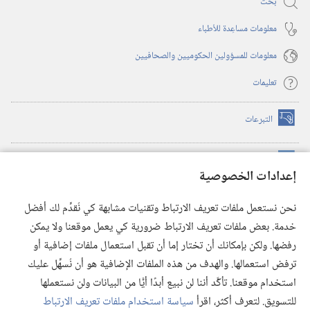
بحث
معلومات مساعِدة للأطباء
معلومات للمسؤولين الحكوميين والصحافيين
تعليمات
التبرعات
(يفتح
نافذة
جديدة)
مكتبة برج المراقبة الالكترونية
™
(يفتح
إعدادات الخصوصية
نافذة
JW Hub
جديدة)
(يفتح
نحن نستعمل ملفات تعريف الارتباط وتقنيات مشابهة كي نُقدِّم لك أفضل
نافذة
®
خدمة. بعض ملفات تعريف الارتباط ضرورية كي يعمل موقعنا ولا يمكن
تطبيق
JW Library
جديدة)
رفضها. ولكن بإمكانك أن تختار إما أن تقبل استعمال ملفات إضافية أو
مكتبة برج المراقبة
ترفض استعمالها. والهدف من هذه الملفات الإضافية هو أن نُسهِّل عليك
استخدام موقعنا. تأكَّد أننا لن نبيع أبدًا أيًّا من البيانات ولن نستعملها
للتسويق. لتعرف أكثر، اقرأ
سياسة استخدام ملفات تعريف الارتباط