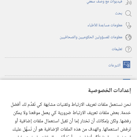
فيديوات مع وصف سمعي
بحث
معلومات مساعِدة للأطباء
معلومات للمسؤولين الحكوميين والصحافيين
تعليمات
التبرعات
(يفتح
نافذة
جديدة)
مكتبة برج المراقبة الالكترونية
™
(يفتح
إعدادات الخصوصية
نافذة
JW Hub
جديدة)
(يفتح
نحن نستعمل ملفات تعريف الارتباط وتقنيات مشابهة كي نُقدِّم لك أفضل
نافذة
®
خدمة. بعض ملفات تعريف الارتباط ضرورية كي يعمل موقعنا ولا يمكن
تطبيق
JW Library
جديدة)
رفضها. ولكن بإمكانك أن تختار إما أن تقبل استعمال ملفات إضافية أو
مكتبة برج المراقبة
ترفض استعمالها. والهدف من هذه الملفات الإضافية هو أن نُسهِّل عليك