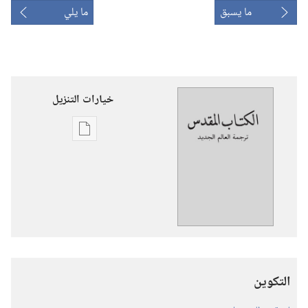
ما يسبق
ما يلي
خيارات التنزيل
خيارات
تنزيل
الاصدارات
ترجمة
العالم
الجديد
للكتاب
المقدس
التكوين
(‏الطبعة
المنقحة