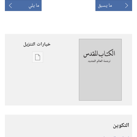
ما يسبق
ما يلي
خيارات التنزيل
خيارات
تنزيل
الاصدارات
ترجمة
العالم
الجديد
للكتاب
المقدس
التكوين
(‏الطبعة
المنقحة