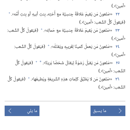
‹آمين!‏›.‏)‏
+
٢٢
«‹مَلعونٌ مَن يُقيمُ عَلاقَةً جِنسِيَّة مع أُختِه،‏ بِنتِ أبيهِ أو بِنتِ أُمِّه›.‏
(‏فيَقولُ كُلُّ الشَّعب:‏ ‹آمين!‏›.‏)‏
+
٢٣
«‹مَلعونٌ مَن يُقيمُ عَلاقَةً جِنسِيَّة مع حَماتِه›.‏
(‏فيَقولُ كُلُّ الشَّعب:‏
‹آمين!‏›.‏)‏
+
٢٤
«‹مَلعونٌ مَن يَعملُ كَمينًا لِقَريبِهِ ويَقتُلُه›.‏
(‏فيَقولُ كُلُّ الشَّعب:‏
‹آمين!‏›.‏)‏
+
٢٥
«‹مَلعونٌ مَن يَقبَلُ رَشوَةً لِيَقتُلَ شَخصًا بَريئًا›.‏
(‏فيَقولُ كُلُّ
*
الشَّعب:‏ ‹آمين!‏›.‏)‏
+
٢٦
«‹مَلعونٌ مَن لا يُطَبِّقُ كَلِماتِ هذِهِ الشَّريعَةِ ويُطيعُها›.‏
(‏فيَقولُ كُلُّ
الشَّعب:‏ ‹آمين!‏›.‏)‏
ما يسبق
ما يلي