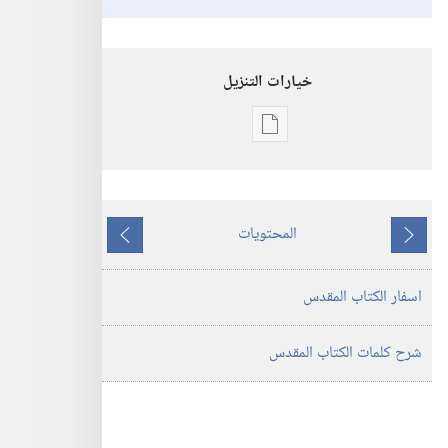
خيارات التنزيل
خيارات
تنزيل
الاصدارات
ترجمة
المحتويات
العالم
ما
ما
الجديد
يسبق
يلي
اسفار الكتاب المقدس
للكتاب
المقدس
(‏الطبعة
شرح كلمات الكتاب المقدس
المنقحة
٢٠١٩)‏