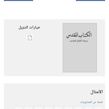
خيارات التنزيل
خيارات
تنزيل
الاصدارات
ترجمة
العالم
الجديد
للكتاب
المقدس
الأمثال
(‏الطبعة
المنقحة
لمحة عن المحتويات
٢٠١٩)‏