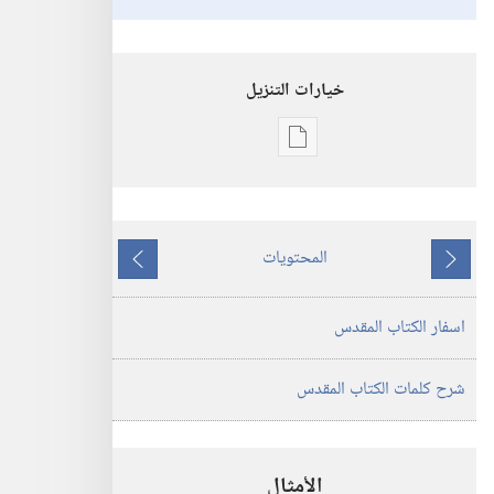
خيارات التنزيل
خيارات
تنزيل
الاصدارات
ترجمة
المحتويات
العالم
ما
ما
الجديد
يسبق
يلي
اسفار الكتاب المقدس
للكتاب
المقدس
(‏الطبعة
شرح كلمات الكتاب المقدس
المنقحة
٢٠١٩)‏
الأمثال