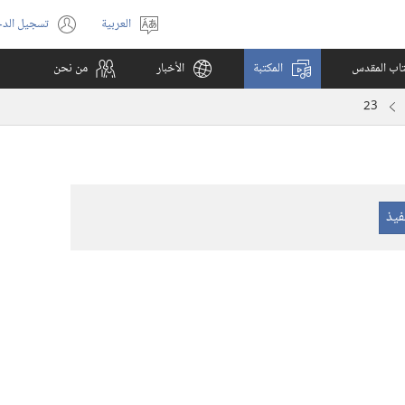
العربية
تسجيل الد
اختر
(يفتح
اللغة
نافذة
كتاب المقدس
المكتبة
الأخبار
من نحن
جديدة)
23