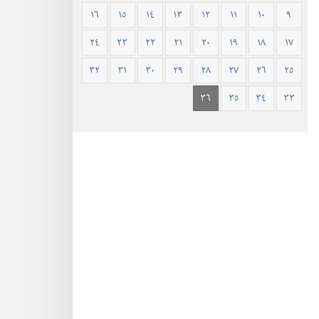
١٦
١٥
١٤
١٣
١٢
١١
١٠
٩
٢٤
٢٣
٢٢
٢١
٢٠
١٩
١٨
١٧
٣٢
٣١
٣٠
٢٩
٢٨
٢٧
٢٦
٢٥
٣٦
٣٥
٣٤
٣٣