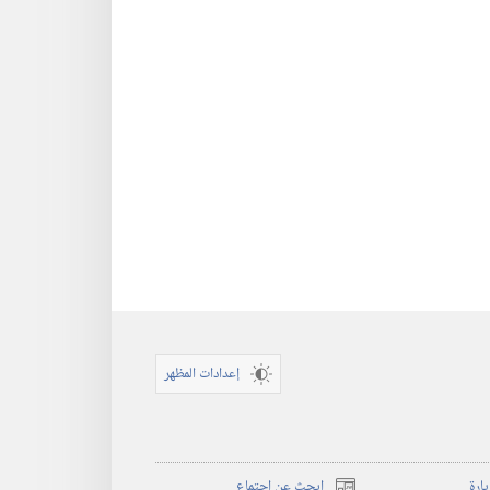
إعدادات المظهر
يارة
ابحث عن اجتماع