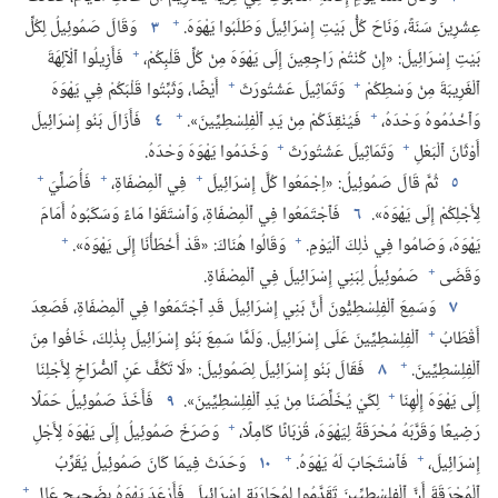
+
عِشْرِينَ سَنَةً،‏ وَنَاحَ كُلُّ بَيْتِ إِسْرَائِيلَ وَطَلَبُوا يَهْوَهَ.‏
٣
وَقَالَ صَمُوئِيلُ لِكُلِّ
+
بَيْتِ إِسْرَائِيلَ:‏ «إِنْ كُنْتُمْ رَاجِعِينَ إِلَى يَهْوَهَ مِنْ كُلِّ قَلْبِكُمْ،‏
فَأَزِيلُوا ٱلْآلِهَةَ
+
+
ٱلْغَرِيبَةَ مِنْ وَسْطِكُمْ
وَتَمَاثِيلَ عَشْتُورَثَ
أَيْضًا،‏ وَثَبِّتُوا قَلْبَكُمْ فِي يَهْوَهَ
+
+
وَٱخْدُمُوهُ وَحْدَهُ،‏
فَيُنْقِذَكُمْ مِنْ يَدِ ٱلْفِلِسْطِيِّينَ».‏
٤
فَأَزَالَ بَنُو إِسْرَائِيلَ
+
+
أَوْثَانَ ٱلْبَعْلِ
وَتَمَاثِيلَ عَشْتُورَثَ
وَخَدَمُوا يَهْوَهَ وَحْدَهُ.‏
+
+
+
٥
ثُمَّ قَالَ صَمُوئِيلُ:‏ «اِجْمَعُوا كُلَّ إِسْرَائِيلَ
فِي ٱلْمِصْفَاةِ،‏
فَأُصَلِّيَ
لِأَجْلِكُمْ إِلَى يَهْوَهَ».‏
٦
فَٱجْتَمَعُوا فِي ٱلْمِصْفَاةِ،‏ وَٱسْتَقَوْا مَاءً وَسَكَبُوهُ أَمَامَ
+
+
يَهْوَهَ،‏ وَصَامُوا فِي ذٰلِكَ ٱلْيَوْمِ.‏
وَقَالُوا هُنَاكَ:‏ «قَدْ أَخْطَأْنَا إِلَى يَهْوَهَ».‏
+
وَقَضَى
صَمُوئِيلُ لِبَنِي إِسْرَائِيلَ فِي ٱلْمِصْفَاةِ.‏
٧
وَسَمِعَ ٱلْفِلِسْطِيُّونَ أَنَّ بَنِي إِسْرَائِيلَ قَدِ ٱجْتَمَعُوا فِي ٱلْمِصْفَاةِ،‏ فَصَعِدَ
+
أَقْطَابُ
ٱلْفِلِسْطِيِّينَ عَلَى إِسْرَائِيلَ.‏ وَلَمَّا سَمِعَ بَنُو إِسْرَائِيلَ بِذٰلِكَ،‏ خَافُوا مِنَ
+
ٱلْفِلِسْطِيِّينَ.‏
٨
فَقَالَ بَنُو إِسْرَائِيلَ لِصَمُوئِيلَ:‏ «لَا تَكُفَّ عَنِ ٱلصُّرَاخِ لِأَجْلِنَا
+
إِلَى يَهْوَهَ إِلٰهِنَا
لِكَيْ يُخَلِّصَنَا مِنْ يَدِ ٱلْفِلِسْطِيِّينَ».‏
٩
فَأَخَذَ صَمُوئِيلُ حَمَلًا
+
رَضِيعًا وَقَرَّبَهُ مُحْرَقَةً لِيَهْوَهَ،‏ قُرْبَانًا كَامِلًا،‏
وَصَرَخَ صَمُوئِيلُ إِلَى يَهْوَهَ لِأَجْلِ
+
+
إِسْرَائِيلَ،‏
فَٱسْتَجَابَ لَهُ يَهْوَهُ.‏
١٠
وَحَدَثَ فِيمَا كَانَ صَمُوئِيلُ يُقَرِّبُ
+
ٱلْمُحْرَقَةَ أَنَّ ٱلْفِلِسْطِيِّينَ تَقَدَّمُوا لِمُحَارَبَةِ إِسْرَائِيلَ.‏ فَأَرْعَدَ يَهْوَهُ بِضَجِيجٍ عَالٍ