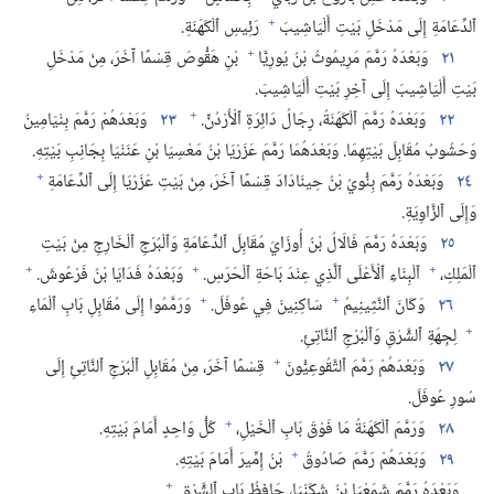
+
ٱلدِّعَامَةِ إِلَى مَدْخَلِ بَيْتِ أَلْيَاشِيبَ
رَئِيسِ ٱلْكَهَنَةِ.‏
+
٢١
وَبَعْدَهُ رَمَّمَ مَرِيمُوثُ بْنُ يُورِيَّا
بْنِ هَقُّوصَ قِسْمًا آخَرَ،‏ مِنْ مَدْخَلِ
بَيْتِ أَلْيَاشِيبَ إِلَى آخِرِ بَيْتِ أَلْيَاشِيبَ.‏
+
٢٢
وَبَعْدَهُ رَمَّمَ ٱلْكَهَنَةُ،‏ رِجَالُ دَائِرَةِ ٱلْأُرْدُنِّ.‏
٢٣
وَبَعْدَهُمْ رَمَّمَ بِنْيَامِينُ
وَحَشُوبُ مُقَابِلَ بَيْتِهِمَا.‏ وَبَعْدَهُمَا رَمَّمَ عَزَرْيَا بْنُ مَعْسِيَا بْنِ عَنَنْيَا بِجَانِبِ بَيْتِهِ.‏
+
٢٤
وَبَعْدَهُ رَمَّمَ بِنُّويُ بْنُ حِينَادَادَ قِسْمًا آخَرَ،‏ مِنْ بَيْتِ عَزَرْيَا إِلَى ٱلدِّعَامَةِ
وَإِلَى ٱلزَّاوِيَةِ.‏
٢٥
وَبَعْدَهُ رَمَّمَ فَالَالُ بْنُ أُوزَايَ مُقَابِلَ ٱلدِّعَامَةِ وَٱلْبُرْجِ ٱلْخَارِجِ مِنْ بَيْتِ
+
+
+
ٱلْمَلِكِ،‏
ٱلْبِنَاءِ ٱلْأَعْلَى ٱلَّذِي عِنْدَ بَاحَةِ ٱلْحَرَسِ.‏
وَبَعْدَهُ فَدَايَا بْنُ فَرْعُوشَ.‏
+
+
٢٦
وَكَانَ ٱلنَّثِينِيمُ
سَاكِنِينَ فِي عُوفَلَ.‏
وَرَمَّمُوا إِلَى مُقَابِلِ بَابِ ٱلْمَاءِ
+
لِجِهَةِ ٱلشَّرْقِ وَٱلْبُرْجِ ٱلنَّاتِئِ.‏
+
٢٧
وَبَعْدَهُمْ رَمَّمَ ٱلتَّقُوعِيُّونَ
قِسْمًا آخَرَ،‏ مِنْ مُقَابِلِ ٱلْبُرْجِ ٱلنَّاتِئِ إِلَى
سُورِ عُوفَلَ.‏
+
٢٨
وَرَمَّمَ ٱلْكَهَنَةُ مَا فَوْقَ بَابِ ٱلْخَيْلِ،‏
كُلُّ وَاحِدٍ أَمَامَ بَيْتِهِ.‏
+
٢٩
وَبَعْدَهُمْ رَمَّمَ صَادُوقُ
بْنُ إِمِّيرَ أَمَامَ بَيْتِهِ.‏
+
وَبَعْدَهُ رَمَّمَ شَمَعْيَا بْنُ شَكَنْيَا،‏ حَافِظُ بَابِ ٱلشَّرْقِ.‏