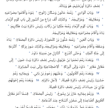
+
نِصْفِ دَائِرَةِ أُورُشَلِيمَ،‏ هُوَ وَبَنَاتُهُ.‏
+
+
١٣
وَبَابُ ٱلْوَادِي
رَمَّمَهُ حَانُونُ وَسُكَّانُ زَانُوحَ:‏
بَنَوْهُ وَأَقَامُوا مِصْرَاعَيْهِ
+
+
+
وَمَغَالِيقَهُ
وَمَزَالِيجَهُ،‏
وَكَذٰلِكَ أَلْفَ ذِرَاعٍ مِنَ ٱلسُّورِ إِلَى بَابِ كُوَمِ ٱلرَّمَادِ.‏
+
+
١٤
وَبَابُ كُوَمِ ٱلرَّمَادِ رَمَّمَهُ مَلْكِيَا بْنُ رَكَابَ،‏ رَئِيسُ دَائِرَةِ بَيْتَ هَكَّارِيمَ:‏
بَنَاهُ وَأَقَامَ مِصْرَاعَيْهِ وَمَغَالِيقَهُ وَمَزَالِيجَهُ.‏
+
+
١٥
وَبَابُ ٱلْعَيْنِ
رَمَّمَهُ شَلُّونُ بْنُ كُلْحُوزَةَ،‏ رَئِيسُ دَائِرَةِ ٱلْمِصْفَاةِ:‏
بَنَاهُ
+
+
وَسَقَفَهُ وَأَقَامَ مِصْرَاعَيْهِ
وَمَغَالِيقَهُ وَمَزَالِيجَهُ،‏ وَكَذٰلِكَ سُورَ بِرْكَةِ
ٱلتُّرْعَةِ
+
+
+
إِلَى جَنَّةِ ٱلْمَلِكِ
وَحَتَّى ٱلدَّرَجِ
ٱلنَّازِلِ مِنْ مَدِينَةِ دَاوُدَ.‏
+
١٦
وَبَعْدَهُ رَمَّمَ نَحَمْيَا بْنُ عَزْبُوقَ،‏ رَئِيسُ نِصْفِ دَائِرَةِ بَيْتَ صُورَ،‏
إِلَى
+
+
+
مُقَابِلِ مَقَابِرِ
دَاوُدَ وَإِلَى ٱلْبِرْكَةِ
ٱلِٱصْطِنَاعِيَّةِ وَإِلَى بَيْتِ ٱلْجَبَابِرَةِ.‏
+
+
١٧
وَبَعْدَهُ رَمَّمَ ٱللَّاوِيُّونَ،‏
وَعَلَيْهِمْ رَحُومُ بْنُ بَانِي.‏
وَبِجَانِبِهِ رَمَّمَ
+
حَشَبْيَا،‏ رَئِيسُ نِصْفِ دَائِرَةِ قَعِيلَةَ،‏
لِأَجْلِ دَائِرَتِهِ.‏
١٨
وَبَعْدَهُ رَمَّمَ إِخْوَتُهُمْ،‏
بَوَّايُ بْنُ حِينَادَادَ،‏ رَئِيسُ نِصْفِ دَائِرَةِ قَعِيلَةَ.‏
+
+
١٩
وَرَمَّمَ بِجَانِبِهِ عَازَرُ بْنُ يِشُوعَ،‏
رَئِيسُ ٱلْمِصْفَاةِ،‏
قِسْمًا آخَرَ مُقَابِلَ
+
ٱلطَّرِيقِ ٱلصَّاعِدَةِ إِلَى مَخْزَنِ ٱلسِّلَاحِ عِنْدَ ٱلدِّعَامَةِ.‏
+
+
٢٠
وَبَعْدَهُ عَمِلَ بَارُوخُ بْنُ زَبَّايَ
بِحَمَاسٍ
وَرَمَّمَ قِسْمًا آخَرَ،‏ مِنَ