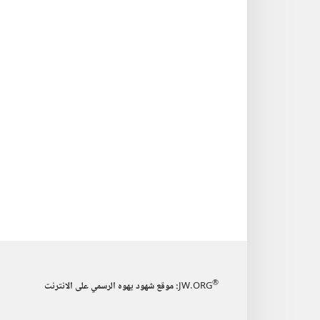
®
JW.ORG
:‏ موقع شهود يهوه الرسمي على الانترنت