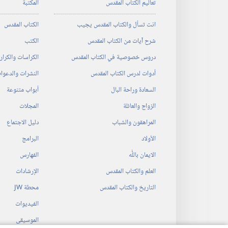
تعاليم الكتاب المقدس
المكتبة
انت تسأل والكتاب المقدس يجيب
الكتاب المقدس
شرح آيات من الكتاب المقدس
الكتب
دروس خصوصية في الكتاب المقدس
الكراسات والكرا
أدوات لدرس الكتاب المقدس
النشرات والدعوا
السعادة وراحة البال
أبواب متنوعة
الزواج والعائلة
المجلات
المراهقون والشباب
دليل الاجتماع
الأولاد
البرامج
الايمان باللّٰه
الفهارس
العلم والكتاب المقدس
الإرشادات
التاريخ والكتاب المقدس
محطة‏ ‏JW
الفيديوات
الموسيقى