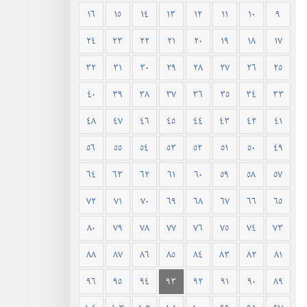
١٦
١٥
١٤
١٣
١٢
١١
١٠
٩
٢٤
٢٣
٢٢
٢١
٢٠
١٩
١٨
١٧
٣٢
٣١
٣٠
٢٩
٢٨
٢٧
٢٦
٢٥
٤٠
٣٩
٣٨
٣٧
٣٦
٣٥
٣٤
٣٣
٤٨
٤٧
٤٦
٤٥
٤٤
٤٣
٤٢
٤١
٥٦
٥٥
٥٤
٥٣
٥٢
٥١
٥٠
٤٩
٦٤
٦٣
٦٢
٦١
٦٠
٥٩
٥٨
٥٧
٧٢
٧١
٧٠
٦٩
٦٨
٦٧
٦٦
٦٥
٨٠
٧٩
٧٨
٧٧
٧٦
٧٥
٧٤
٧٣
٨٨
٨٧
٨٦
٨٥
٨٤
٨٣
٨٢
٨١
٩٦
٩٥
٩٤
٩٣
٩٢
٩١
٩٠
٨٩