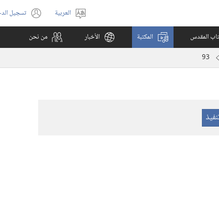
العربية
تسجيل الد
اختر
(يفتح
اللغة
نافذة
كتاب المقدس
المكتبة
الأخبار
من نحن
جديدة)
93