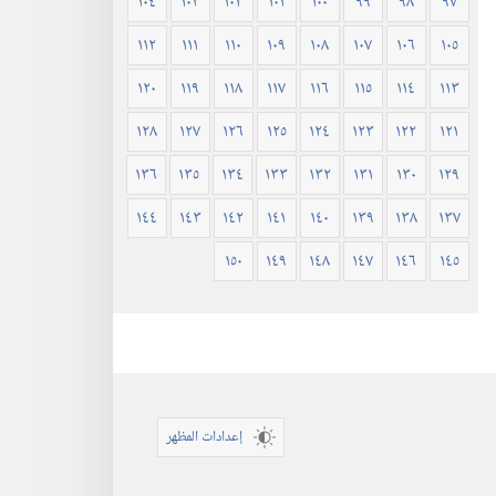
١٠٤
١٠٣
١٠٢
١٠١
١٠٠
٩٩
٩٨
٩٧
١١٢
١١١
١١٠
١٠٩
١٠٨
١٠٧
١٠٦
١٠٥
١٢٠
١١٩
١١٨
١١٧
١١٦
١١٥
١١٤
١١٣
١٢٨
١٢٧
١٢٦
١٢٥
١٢٤
١٢٣
١٢٢
١٢١
١٣٦
١٣٥
١٣٤
١٣٣
١٣٢
١٣١
١٣٠
١٢٩
١٤٤
١٤٣
١٤٢
١٤١
١٤٠
١٣٩
١٣٨
١٣٧
١٥٠
١٤٩
١٤٨
١٤٧
١٤٦
١٤٥
إعدادات المظهر