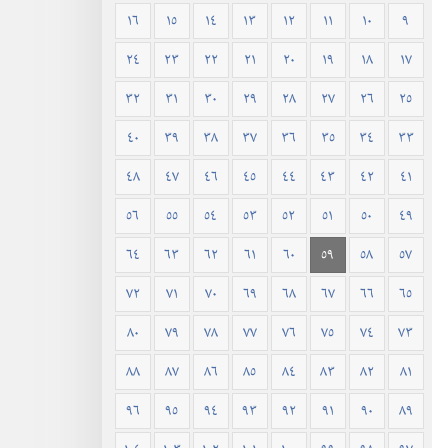
١٦
١٥
١٤
١٣
١٢
١١
١٠
٩
٢٤
٢٣
٢٢
٢١
٢٠
١٩
١٨
١٧
٣٢
٣١
٣٠
٢٩
٢٨
٢٧
٢٦
٢٥
٤٠
٣٩
٣٨
٣٧
٣٦
٣٥
٣٤
٣٣
٤٨
٤٧
٤٦
٤٥
٤٤
٤٣
٤٢
٤١
٥٦
٥٥
٥٤
٥٣
٥٢
٥١
٥٠
٤٩
٦٤
٦٣
٦٢
٦١
٦٠
٥٩
٥٨
٥٧
٧٢
٧١
٧٠
٦٩
٦٨
٦٧
٦٦
٦٥
٨٠
٧٩
٧٨
٧٧
٧٦
٧٥
٧٤
٧٣
٨٨
٨٧
٨٦
٨٥
٨٤
٨٣
٨٢
٨١
٩٦
٩٥
٩٤
٩٣
٩٢
٩١
٩٠
٨٩