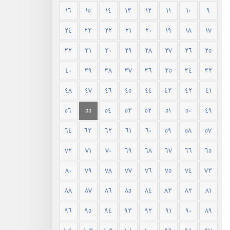
١٦
١٥
١٤
١٣
١٢
١١
١٠
٩
٢٤
٢٣
٢٢
٢١
٢٠
١٩
١٨
١٧
٣٢
٣١
٣٠
٢٩
٢٨
٢٧
٢٦
٢٥
٤٠
٣٩
٣٨
٣٧
٣٦
٣٥
٣٤
٣٣
٤٨
٤٧
٤٦
٤٥
٤٤
٤٣
٤٢
٤١
٥٦
٥٥
٥٤
٥٣
٥٢
٥١
٥٠
٤٩
٦٤
٦٣
٦٢
٦١
٦٠
٥٩
٥٨
٥٧
٧٢
٧١
٧٠
٦٩
٦٨
٦٧
٦٦
٦٥
٨٠
٧٩
٧٨
٧٧
٧٦
٧٥
٧٤
٧٣
٨٨
٨٧
٨٦
٨٥
٨٤
٨٣
٨٢
٨١
٩٦
٩٥
٩٤
٩٣
٩٢
٩١
٩٠
٨٩