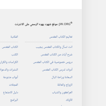
®
JW.ORG
:‏ موقع شهود يهوه الرسمي على الانترنت
تعاليم الكتاب المقدس
المكتبة
انت تسأل والكتاب المقدس يجيب
الكتاب المقدس
شرح آيات من الكتاب المقدس
الكتب
دروس خصوصية في الكتاب المقدس
الكراسات والكرا
أدوات لدرس الكتاب المقدس
النشرات والدعوا
السعادة وراحة البال
أبواب متنوعة
الزواج والعائلة
المجلات
المراهقون والشباب
دليل الاجتماع
الأولاد
البرامج