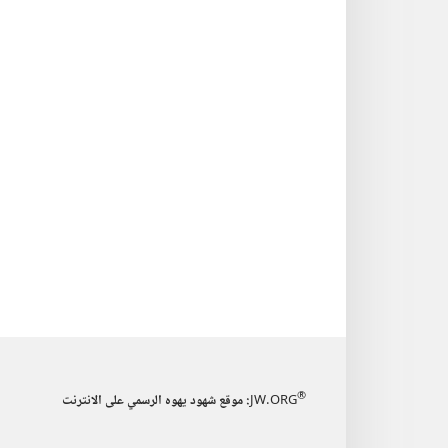
®
JW.ORG
:‏ موقع شهود يهوه الرسمي على الانترنت