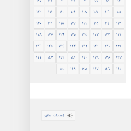
١٠٤
١٠٣
١٠٢
١٠١
١٠٠
٩٩
٩٨
٩٧
١١٢
١١١
١١٠
١٠٩
١٠٨
١٠٧
١٠٦
١٠٥
١٢٠
١١٩
١١٨
١١٧
١١٦
١١٥
١١٤
١١٣
١٢٨
١٢٧
١٢٦
١٢٥
١٢٤
١٢٣
١٢٢
١٢١
١٣٦
١٣٥
١٣٤
١٣٣
١٣٢
١٣١
١٣٠
١٢٩
١٤٤
١٤٣
١٤٢
١٤١
١٤٠
١٣٩
١٣٨
١٣٧
١٥٠
١٤٩
١٤٨
١٤٧
١٤٦
١٤٥
إعدادات المظهر