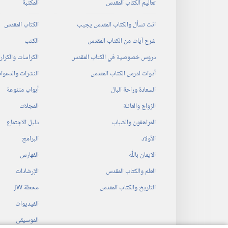
تعاليم الكتاب المقدس
المكتبة
انت تسأل والكتاب المقدس يجيب
الكتاب المقدس
شرح آيات من الكتاب المقدس
الكتب
دروس خصوصية في الكتاب المقدس
الكراسات والكرا
أدوات لدرس الكتاب المقدس
النشرات والدعوا
السعادة وراحة البال
أبواب متنوعة
الزواج والعائلة
المجلات
المراهقون والشباب
دليل الاجتماع
الأولاد
البرامج
الايمان باللّٰه
الفهارس
العلم والكتاب المقدس
الإرشادات
التاريخ والكتاب المقدس
محطة‏ ‏JW
الفيديوات
الموسيقى