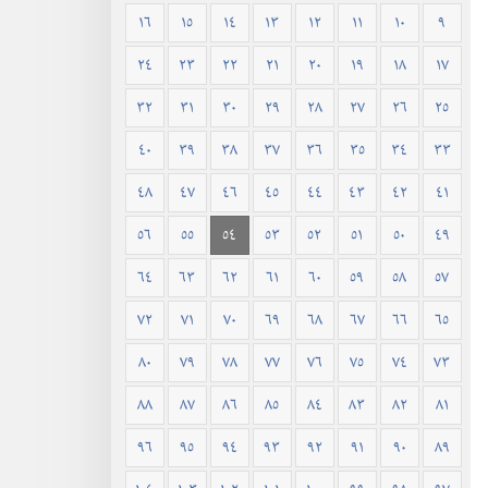
١٦
١٥
١٤
١٣
١٢
١١
١٠
٩
٢٤
٢٣
٢٢
٢١
٢٠
١٩
١٨
١٧
٣٢
٣١
٣٠
٢٩
٢٨
٢٧
٢٦
٢٥
٤٠
٣٩
٣٨
٣٧
٣٦
٣٥
٣٤
٣٣
٤٨
٤٧
٤٦
٤٥
٤٤
٤٣
٤٢
٤١
٥٦
٥٥
٥٤
٥٣
٥٢
٥١
٥٠
٤٩
٦٤
٦٣
٦٢
٦١
٦٠
٥٩
٥٨
٥٧
٧٢
٧١
٧٠
٦٩
٦٨
٦٧
٦٦
٦٥
٨٠
٧٩
٧٨
٧٧
٧٦
٧٥
٧٤
٧٣
٨٨
٨٧
٨٦
٨٥
٨٤
٨٣
٨٢
٨١
٩٦
٩٥
٩٤
٩٣
٩٢
٩١
٩٠
٨٩