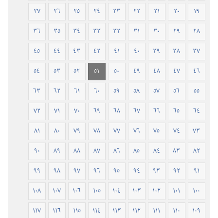
٢٧
٢٦
٢٥
٢٤
٢٣
٢٢
٢١
٢٠
١٩
٣٦
٣٥
٣٤
٣٣
٣٢
٣١
٣٠
٢٩
٢٨
٤٥
٤٤
٤٣
٤٢
٤١
٤٠
٣٩
٣٨
٣٧
٥٤
٥٣
٥٢
٥١
٥٠
٤٩
٤٨
٤٧
٤٦
٦٣
٦٢
٦١
٦٠
٥٩
٥٨
٥٧
٥٦
٥٥
٧٢
٧١
٧٠
٦٩
٦٨
٦٧
٦٦
٦٥
٦٤
٨١
٨٠
٧٩
٧٨
٧٧
٧٦
٧٥
٧٤
٧٣
٩٠
٨٩
٨٨
٨٧
٨٦
٨٥
٨٤
٨٣
٨٢
٩٩
٩٨
٩٧
٩٦
٩٥
٩٤
٩٣
٩٢
٩١
١٠٨
١٠٧
١٠٦
١٠٥
١٠٤
١٠٣
١٠٢
١٠١
١٠٠
١١٧
١١٦
١١٥
١١٤
١١٣
١١٢
١١١
١١٠
١٠٩