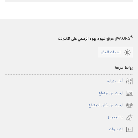
®
JW.ORG
:‏ موقع شهود يهوه الرسمي على الانترنت
إعدادات المظهر
روابط سريعة
أُطلب زيارة
ابحث عن اجتماع
(يفتح
نافذة
ابحث عن مكان الاجتماع
(يفتح
جديدة)
نافذة
ما الجديد؟‏
جديدة)
الفيديوات